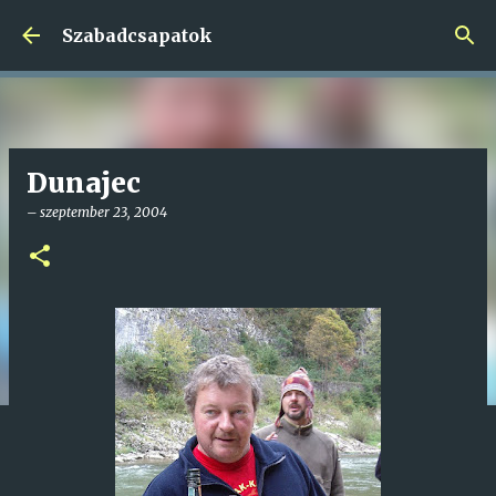
Ugrás a fő tartalomra
Szabadcsapatok
Dunajec
–
szeptember 23, 2004