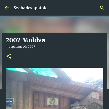
Ugrás a fő tartalomra
Szabadcsapatok
2007 Moldva
–
augusztus 09, 2007