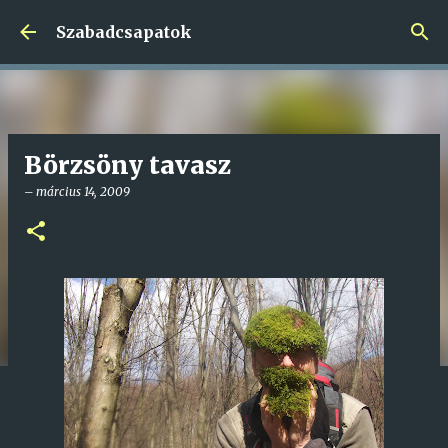
Ugrás a fő tartalomra
Szabadcsapatok
Börzsöny tavasz
–
március 14, 2009