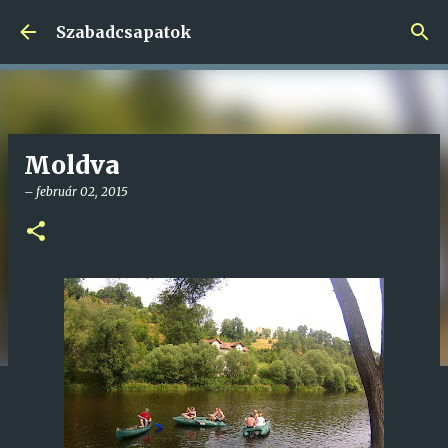
Ugrás a fő tartalomra
Szabadcsapatok
Moldva
–
február 02, 2015