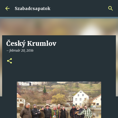
Ugrás a fő tartalomra
Szabadcsapatok
Český Krumlov
–
február 20, 2016