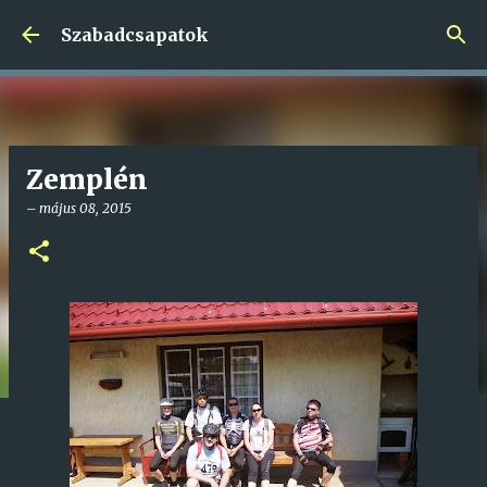
Ugrás a fő tartalomra
Szabadcsapatok
Zemplén
–
május 08, 2015