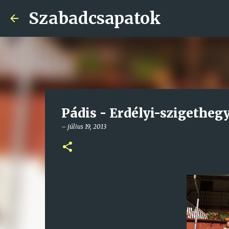
Szabadcsapatok
Pádis - Erdélyi-szigetheg
–
július 19, 2013