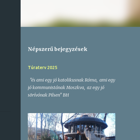
Népszerű bejegyzések
Túraterv 2025
"és ami egy jó katolikusnak Róma, ami egy
jó kommunistának Moszkva, az egy jó
sörívónak Pilsen" BH