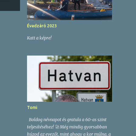
Évadzáró 2023
Katt a képre!
Tomi
Boldog névnapot és gratula a 60-as szint
teljesítéséhez! 🚀 Még mindig gyorsabban
húzod az evezőt, mint ahogy a kor múlna, a