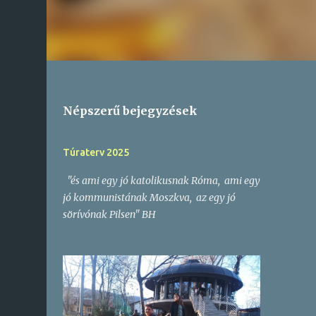
Népszerű bejegyzések
Túraterv 2025
"és ami egy jó katolikusnak Róma, ami egy
jó kommunistának Moszkva, az egy jó
sörívónak Pilsen" BH