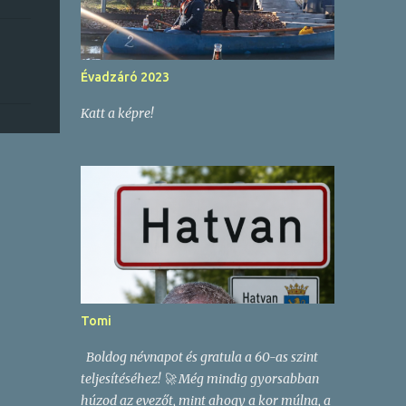
Évadzáró 2023
Katt a képre!
Tomi
Boldog névnapot és gratula a 60-as szint
teljesítéséhez! 🚀 Még mindig gyorsabban
húzod az evezőt, mint ahogy a kor múlna, a