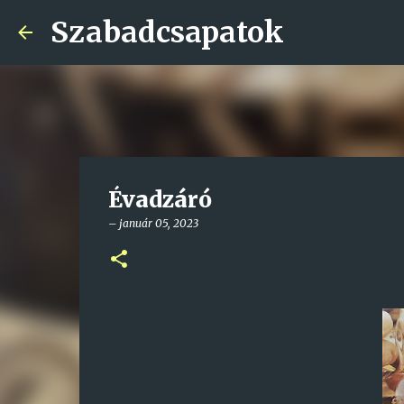
Szabadcsapatok
Évadzáró
–
január 05, 2023