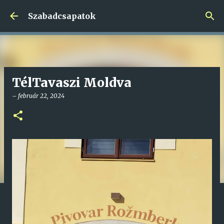
Ugrás a fő tartalomra
Szabadcsapatok
TélTavaszi Moldva
–
február 22, 2024